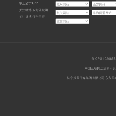
掌上济宁APP
关注微博 东方圣城网
关注微博 济宁日报
鲁ICP备102085
中国互联网违法和不
济宁报业传媒集团有限公司 东方圣城网版权所