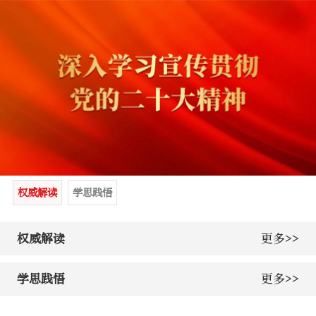
权威解读
学思践悟
权威解读
更多>>
学思践悟
更多>>