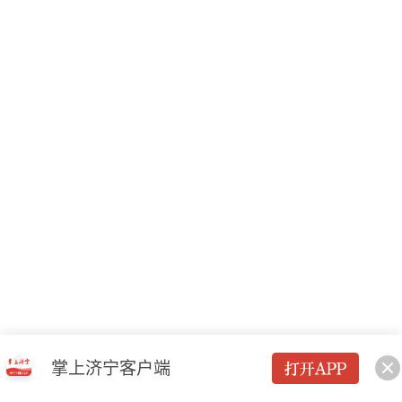
掌上济宁客户端