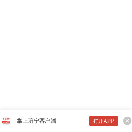
掌上济宁客户端