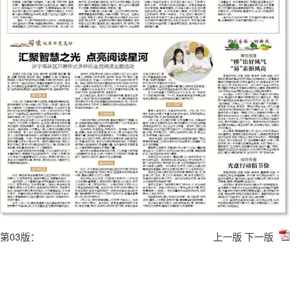
第03版：
上一版
下一版