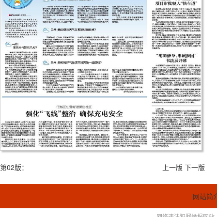
第02版：
上一版
下一版
网站简
网络违法犯罪举报网站