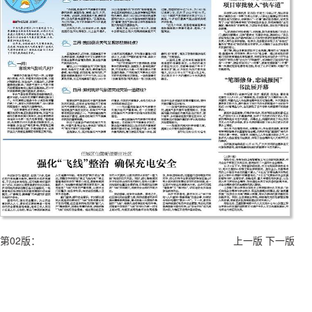
第02版：
上一版
下一版