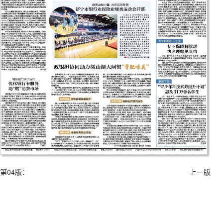
第04版：
上一版