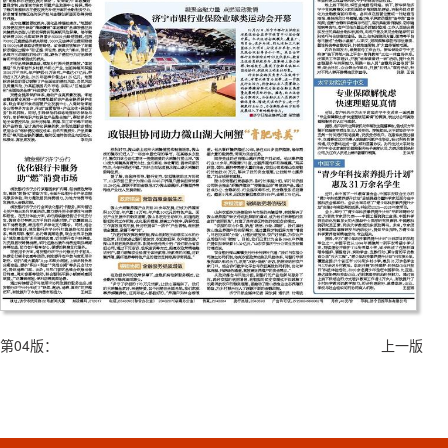
第04版：
上一版