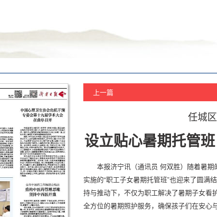
上一篇
任城区
设立贴心暑期托管班
本报济宁讯（通讯员 何双胜）随着暑期
实施的“职工子女暑期托管班”也迎来了圆满
持与推动下，不仅为职工解决了暑期子女看
全方位的暑期照护服务，确保孩子们在安心