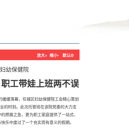
o
放大+
缩小-
默认
妇幼保健院
 职工带娃上班两不误
的缓缓落幕，任城区妇幼保健院工会精心策划
结业的时刻。此次托管班在该院党委的大力支
护的燃眉之急，更为职工家庭提供了一站式、
与快乐中度过了一个充实而有意义的假期。