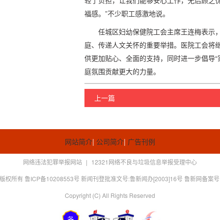
轻了负担，让我们能够安心工作，无后顾之
福感。”不少职工感激地说。
任城区妇幼保健院工会主席王连梅表示
庭、传递人文关怀的重要举措。医院工会将
供更加贴心、全面的支持，同时进一步倡导“
庭氛围贡献更大的力量。
上一篇
网站简介
|
公司简介
|
广告刊例
网络违法犯罪举报网站
|
12321网络不良与垃圾信息举报受理中心
版权所有 鲁ICP备10208553号 新闻刊登批准文号:鲁新闻办[2003]16号 鲁新网备案号：
Copyright (C) All Rights Reserved