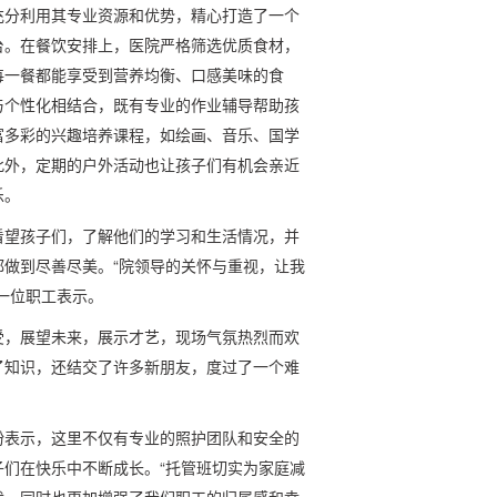
充分利用其专业资源和优势，精心打造了一个
台。在餐饮安排上，医院严格筛选优质食材，
每一餐都能享受到营养均衡、口感美味的食
与个性化相结合，既有专业的作业辅导帮助孩
富多彩的兴趣培养课程，如绘画、音乐、国学
此外，定期的户外活动也让孩子们有机会亲近
乐。
看望孩子们，了解他们的学习和生活情况，并
做到尽善尽美。“院领导的关怀与重视，让我
一位职工表示。
受，展望未来，展示才艺，现场气氛热烈而欢
了知识，还结交了许多新朋友，度过了一个难
纷表示，这里不仅有专业的照护团队和安全的
们在快乐中不断成长。“托管班切实为家庭减