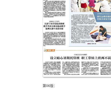
第06版：