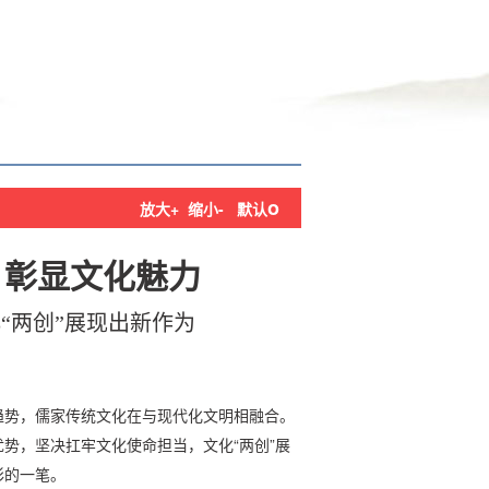
o
放大+
缩小-
默认
 彰显文化魅力
“两创”展现出新作为
趋势，儒家传统文化在与现代化文明相融合。
势，坚决扛牢文化使命担当，文化“两创”展
彩的一笔。