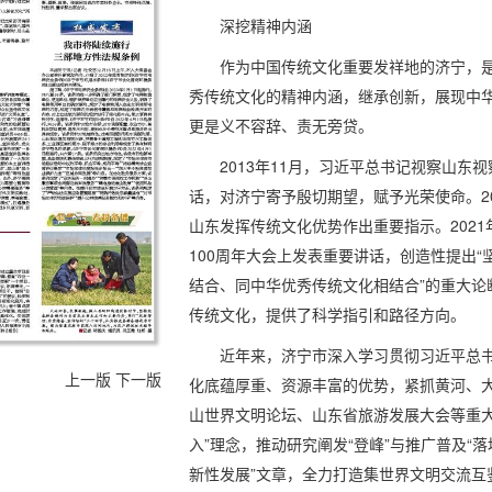
深挖精神内涵
作为中国传统文化重要发祥地的济宁，
秀传统文化的精神内涵，继承创新，展现中
更是义不容辞、责无旁贷。
2013年11月，习近平总书记视察山
话，对济宁寄予殷切期望，赋予光荣使命。2
山东发挥传统文化优势作出重要指示。202
100周年大会上发表重要讲话，创造性提出
结合、同中华优秀传统文化相结合”的重大论
传统文化，提供了科学指引和路径方向。
近年来，济宁市深入学习贯彻习近平总
上一版
下一版
化底蕴厚重、资源丰富的优势，紧抓黄河、
山世界文明论坛、山东省旅游发展大会等重大
入”理念，推动研究阐发“登峰”与推广普及“
新性发展”文章，全力打造集世界文明交流互