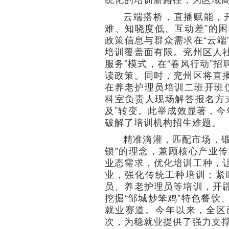
云端搭桥，直播赋能，开
难、知晓度低、互动差”的
政策信息与群众需求在“云端
培训覆盖面有限。兖州区人社
服务”模式，在“春风行动”
读政策。同时，兖州区将直
在养老护理员培训二班开班仪
科室负责人现场解答报名方式
及”转变。此举成效显著，今
破解了培训机构招生难题。
精准滴灌，匹配市场，锻
锁”的理念，兼顾核心产业
业态需求，优化培训工种，
业，强化传统工种培训；紧
员、养老护理员等培训，开
挖掘“邹城炒笨鸡”特色餐饮
就业赛道。今年以来，全区已
次，为稳就业提供了强力支