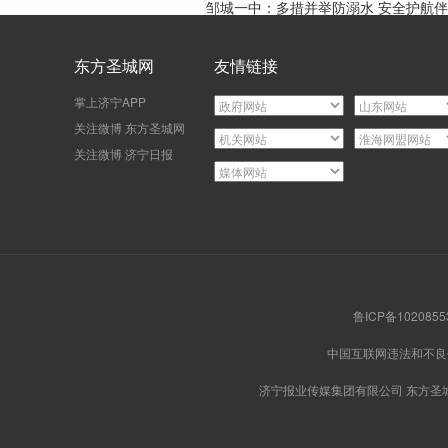
邹城一中：多措并举防溺水 安全护航伴成
长
东方圣城网
友情链接
掌上济宁APP
关注微博 东方圣城网
关注微博 济宁日报
鲁ICP备102085
中国互联网违法和不
济宁报业传媒集团有限公司 东方圣城网版权所