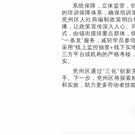
系统保障，立体监管，织
的培训保障体系，确保培训落
兖州区人社局编制政策明白
播，让政策宣传深入人心。同
式，由镇街摸排重点群体，
“一条龙”服务，减轻学员参
采用“线上监控抽查+线下实
三方平台或机构的严格考核
实。
兖州区通过“三化”创
手。下一步，兖州区将探索精
和实效，助力更多劳动者技