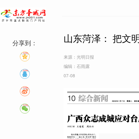
山东菏泽： 把文明
分享到：
来源：光明日报
编辑：石雨露
07-08