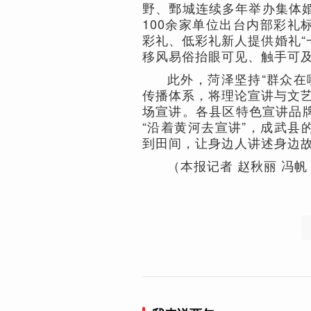
野、鄄城连续多年举办集体
100余家单位出台内部彩礼
彩礼、低彩礼新人提供婚礼“一
移风易俗抬眼可见、触手可
此外，菏泽坚持“群众在
传播体系，将理论宣讲与文艺
场宣讲。各县区特色宣讲品牌
“沿着黄河去宣讲”，成武县
到田间，让身边人讲述身边
（本报记者 赵秋丽 冯帆