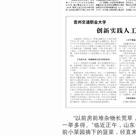
“以前房前堆杂物长荒草
一举多得。”临近正午，山东
前小菜园摘下的菠菜，径直