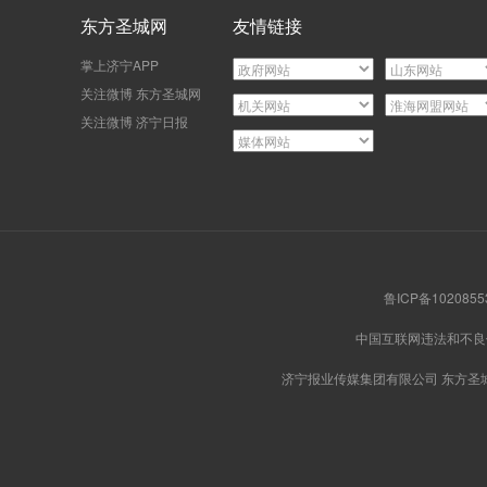
东方圣城网
友情链接
掌上济宁APP
关注微博 东方圣城网
关注微博 济宁日报
鲁ICP备102085
中国互联网违法和不
济宁报业传媒集团有限公司 东方圣城网版权所