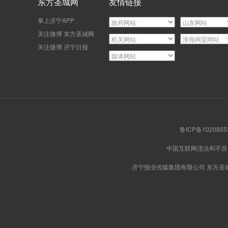
东方圣城网
友情链接
掌上济宁APP
关注微博 东方圣城网
关注微博 济宁日报
鲁ICP备102085
中国互联网违法和不
济宁报业传媒集团有限公司 东方圣城网版权所