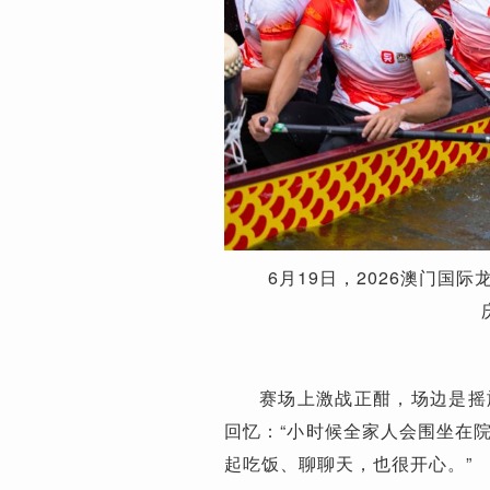
6月19日，2026澳门国际
赛场上激战正酣，场边是摇
回忆：“小时候全家人会围坐在
起吃饭、聊聊天，也很开心。”