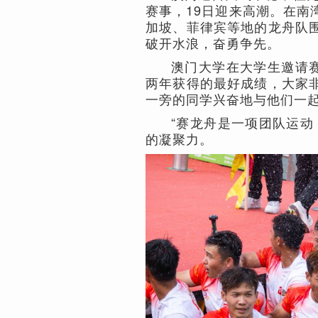
赛事，19日迎来高潮。在南
加坡、菲律宾等地的龙舟队
破开水浪，奋勇争先。
澳门大学在大学生邀请赛
两年获得的最好成绩，大家
一旁的同学兴奋地与他们一
“赛龙舟是一项团队运动
的凝聚力。