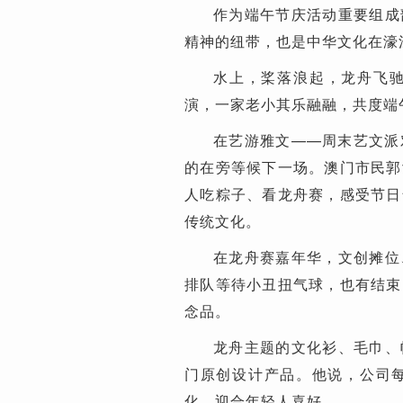
作为端午节庆活动重要组成
精神的纽带，也是中华文化在濠
水上，桨落浪起，龙舟飞
演，一家老小其乐融融，共度端
在艺游雅文——周末艺文派
的在旁等候下一场。澳门市民郭
人吃粽子、看龙舟赛，感受节日
传统文化。
在龙舟赛嘉年华，文创摊位
排队等待小丑扭气球，也有结束
念品。
龙舟主题的文化衫、毛巾、
门原创设计产品。他说，公司
化，迎合年轻人喜好。