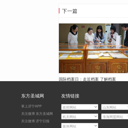
下一篇
国际档案日：走近档案 了解档案
东方圣城网
友情链接
掌上济宁APP
关注微博 东方圣城网
关注微博 济宁日报