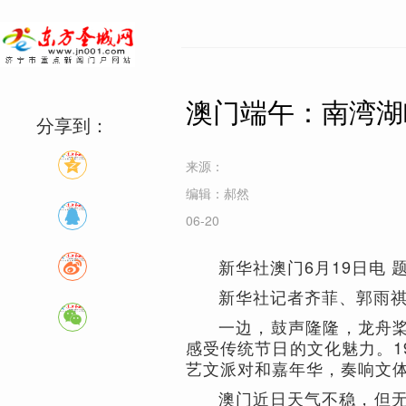
澳门端午：南湾湖
分享到：
来源：
编辑：郝然
06-20
新华社澳门6月19日电
新华社记者齐菲、郭雨
一边，鼓声隆隆，龙舟
感受传统节日的文化魅力。1
艺文派对和嘉年华，奏响文
澳门近日天气不稳，但无