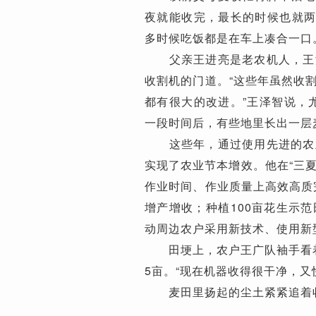
夜就能收完，最长的时候也就两
多时候吃饭都是在车上凑合一口
父亲王进亮是老农机人，王泽
收割机的门道。“这些年虽然收
都有很大的改进。”王泽智说，
一段时间后，有些地里长出一层
这些年，通过使用先进的农业
实现了农业节本增效。他在“三夏
作业时间、作业质量上高效高质
增产增收；种植100亩花生示
动周边农户采用新技术、使用新
田埂上，农户王广队袖手看着
5亩。“现在机器收得很干净，又
麦田里扬起的尘土紧紧追着收