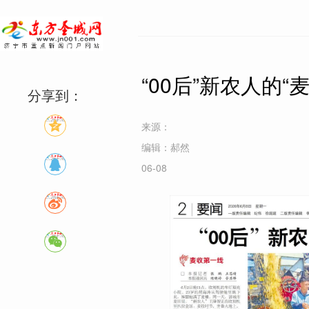
“00后”新农人的“
分享到：
来源：
编辑：郝然
06-08