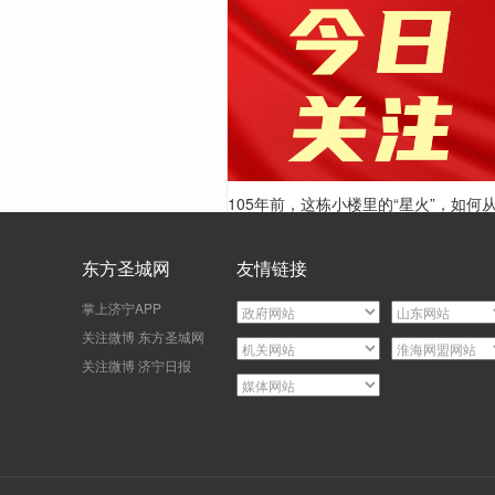
105年前，这栋小楼里的“星火”，如何
南燃遍山东
东方圣城网
友情链接
掌上济宁APP
关注微博 东方圣城网
关注微博 济宁日报