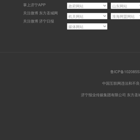
掌上济宁APP
关注微博 东方圣城网
关注微博 济宁日报
鲁ICP备102085
中国互联网违法和不
济宁报业传媒集团有限公司 东方圣城网版权所