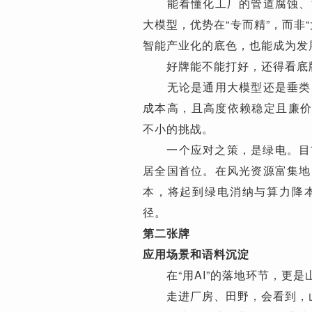
能看懂化工厂的管道腐蚀、能
大模型，优势在“专而精”，而非
智能产业化的底色，也能成为发展
好牌能不能打好，还得看底
无论是通用大模型还是垂类大
成本高，且高度依赖稳定且廉价
不小的挑战。
一个应对之策，是绿电。目前，
居全国首位。在风光资源富集地
本，将起到绿电消纳与算力降本
径。
第二张牌
应用场景和语料沉淀
在“用AI”的落地环节，更是
走进厂房、田野，会看到，山