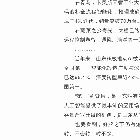
在青岛，卡奥斯天智工业大模
码贴标全流程智能化，推理准确
成了4次迭代，销量突破70万台
在蔬菜之乡寿光，大棚已迭代
远程控制卷帘、通风、滴灌等一
…………
近年来，山东积极推动AI技术
全国第一；智能化改造广度与深
已达95.1%，深度转型率近4
国第一。
“第一”的背后，是山东独有的
人工智能提供了最丰沛的应用场
存量产业升级的机遇，是山东从“
也要看到，好牌之下仍有短板
转、不会转、转不起。