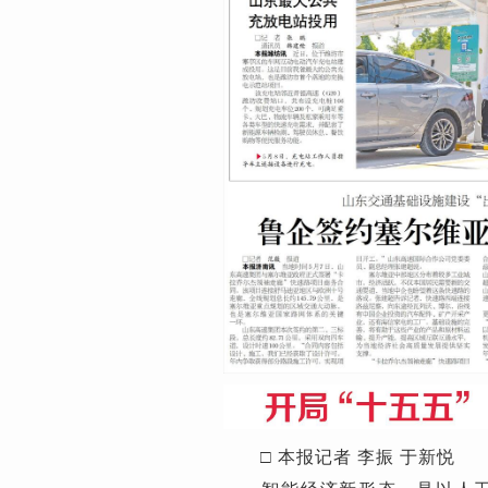
□ 本报记者 李振 于新悦