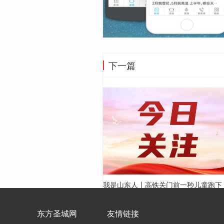
下一篇
我是山东人丨高铁关门前一秒儿童跑下
车，泰安站客运员火速冲出、化险为夷
东方圣城网
友情链接