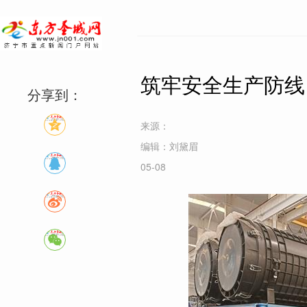
筑牢安全生产防线
分享到：
来源：
编辑：刘黛眉
05-08