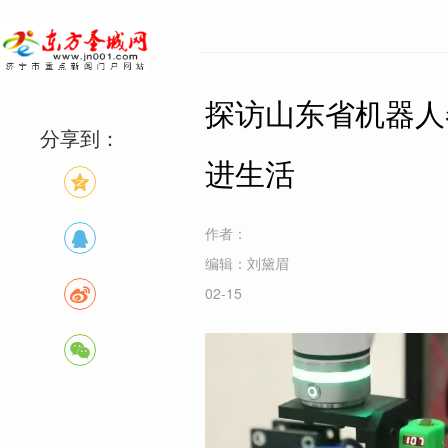
探访山东省机器人
分享到：
进生活
作者：
编辑：刘黛眉
02-15