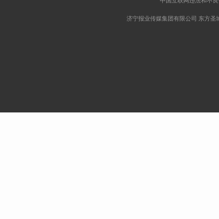
济宁报业传媒集团有限公司 东方圣城网版权所