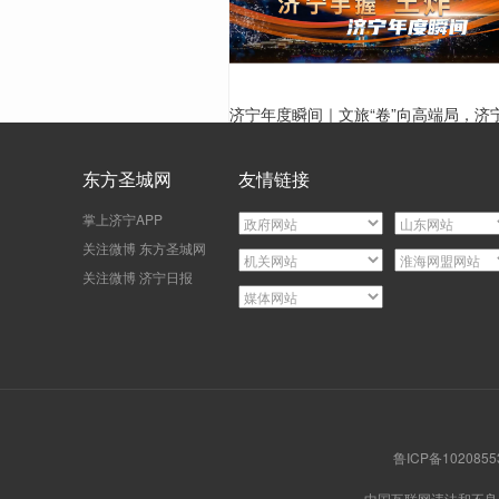
济宁年度瞬间｜文旅“卷”向高端局，济
手握“王炸”
东方圣城网
友情链接
掌上济宁APP
关注微博 东方圣城网
关注微博 济宁日报
鲁ICP备102085
中国互联网违法和不