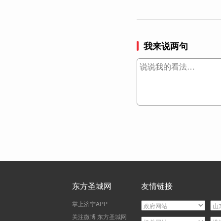
我来说两句
东方圣城网
友情链接
掌上济宁APP
关注微博 东方圣城网