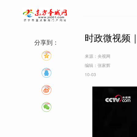
时政微视频
分享到：
来源：央视网
编辑：张家辉
10-03