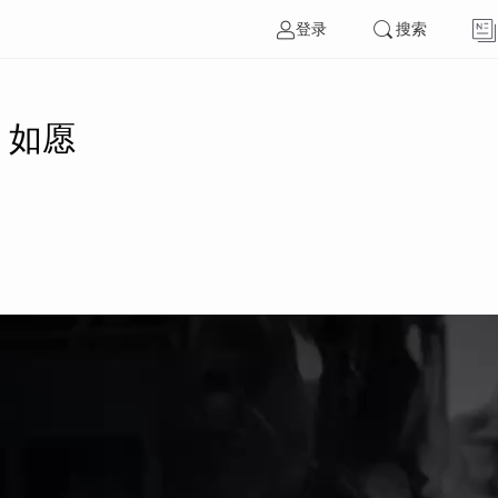
登录
搜索
｜如愿