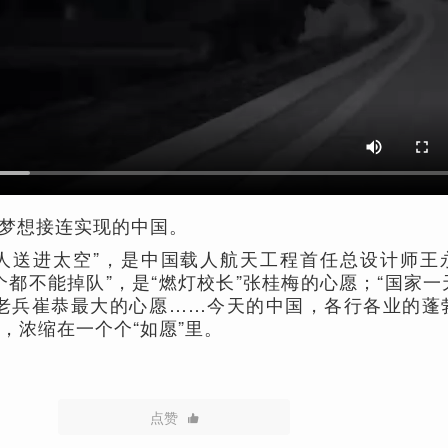
梦想接连实现的中国。
人送进太空”，是中国载人航天工程首任总设计师王
个都不能掉队”，是“燃灯校长”张桂梅的心愿；“国家
战老兵崔恭最大的心愿……今天的中国，各行各业的蓬
，浓缩在一个个“如愿”里。
点赞