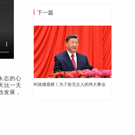
下一篇
永志的心
一天比一天
时政微观察丨为了前无古人的伟大事业
勃发展，