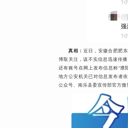
真相：
近日，安徽合肥肥东
博取关注，该不实信息迅速传播
还有账号在网上发布信息称“濮
地方公安机关已对信息发布者依
公众号、南乐县委宣传部官