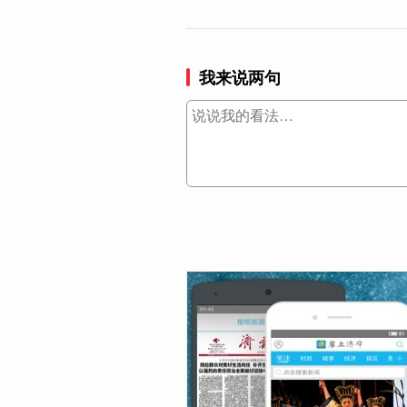
我来说两句