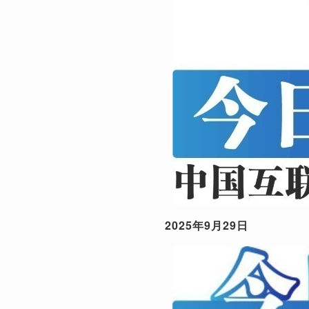
2025年9月29日