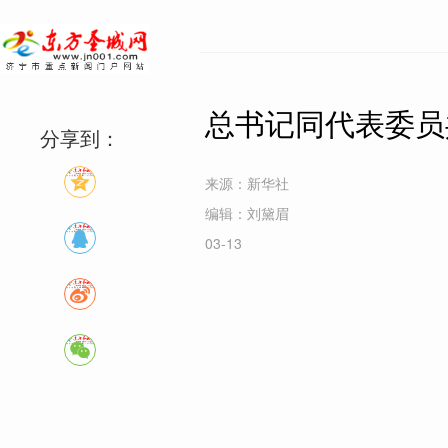
总书记同代表委员
分享到：
来源：新华社
编辑：刘黛眉
03-13