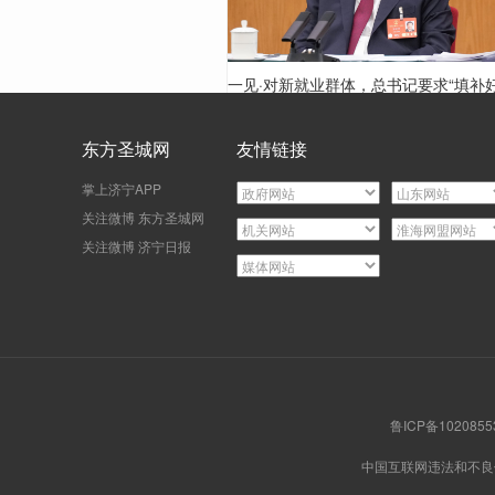
一见·对新就业群体，总书记要求“填补
这个空白”
东方圣城网
友情链接
掌上济宁APP
关注微博 东方圣城网
关注微博 济宁日报
鲁ICP备102085
中国互联网违法和不